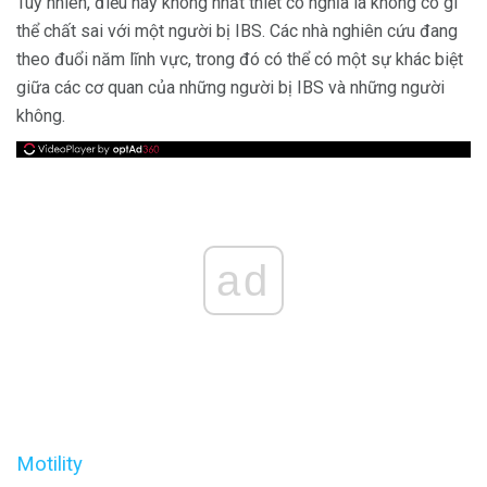
Tuy nhiên, điều này không nhất thiết có nghĩa là không có gì
thể chất sai với một người bị IBS. Các nhà nghiên cứu đang
theo đuổi năm lĩnh vực, trong đó có thể có một sự khác biệt
giữa các cơ quan của những người bị IBS và những người
không.
ad
Motility