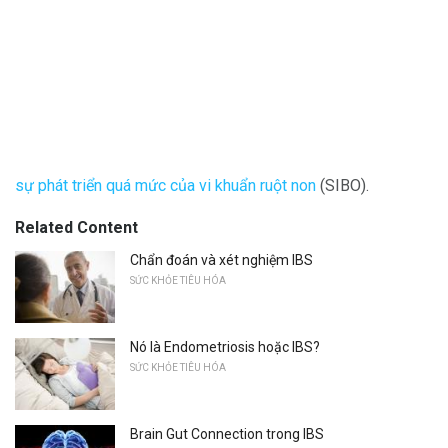
sự phát triển quá mức của vi khuẩn ruột non
(SIBO).
Related Content
Chẩn đoán và xét nghiệm IBS
SỨC KHỎE TIÊU HÓA
Nó là Endometriosis hoặc IBS?
SỨC KHỎE TIÊU HÓA
Brain Gut Connection trong IBS