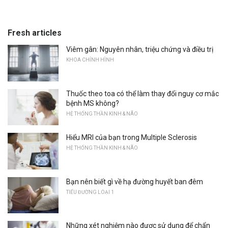
Fresh articles
Viêm gân: Nguyên nhân, triệu chứng và điều trị
KHOA CHỈNH HÌNH
Thuốc theo toa có thể làm thay đổi nguy cơ mắc
bệnh MS không?
HỆ THỐNG THẦN KINH & NÃO
Hiểu MRI của bạn trong Multiple Sclerosis
HỆ THỐNG THẦN KINH & NÃO
Bạn nên biết gì về hạ đường huyết ban đêm
TIỂU ĐƯỜNG LOẠI 1
Những xét nghiệm nào được sử dụng để chẩn