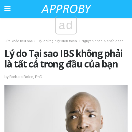
ad
Sức khỏe tiêu hóa
Hội chứng ruột kích thích
Nguyên nhân & chẩn đoán
Lý do Tại sao IBS không phải
là tất cả trong đầu của bạn
by Barbara Bolen, PhD