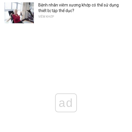
Bệnh nhân viêm xương khớp có thể sử dụng
thiết bị tập thể dục?
VIÊM KHỚP
ad