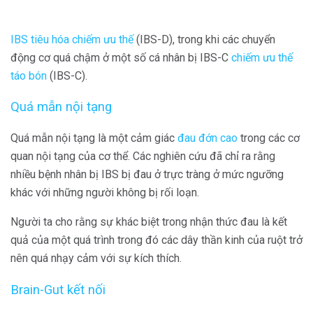
IBS tiêu hóa chiếm ưu thế
(IBS-D), trong khi các chuyển
động cơ quá chậm ở một số cá nhân bị IBS-C
chiếm ưu thế
táo bón
(IBS-C).
Quá mẫn nội tạng
Quá mẫn nội tạng là một cảm giác
đau đớn cao
trong các cơ
quan nội tạng của cơ thể. Các nghiên cứu đã chỉ ra rằng
nhiều bệnh nhân bị IBS bị đau ở trực tràng ở mức ngưỡng
khác với những người không bị rối loạn.
Người ta cho rằng sự khác biệt trong nhận thức đau là kết
quả của một quá trình trong đó các dây thần kinh của ruột trở
nên quá nhạy cảm với sự kích thích.
Brain-Gut kết nối