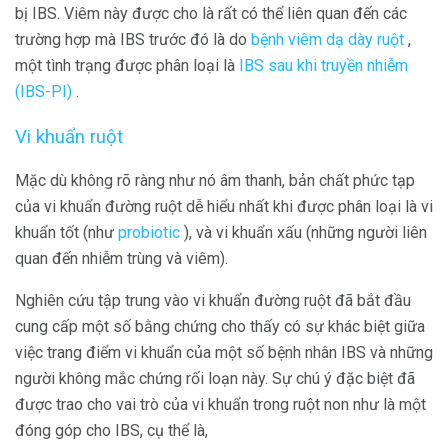
bị IBS. Viêm này được cho là rất có thể liên quan đến các
trường hợp mà IBS trước đó là do
bệnh viêm dạ dày ruột
,
một tình trạng được phân loại là
IBS sau khi truyền nhiễm
(IBS-PI)
.
Vi khuẩn ruột
Mặc dù không rõ ràng như nó âm thanh, bản chất phức tạp
của vi khuẩn đường ruột dễ hiểu nhất khi được phân loại là vi
khuẩn tốt (như
probiotic
), và vi khuẩn xấu (những người liên
quan đến nhiễm trùng và viêm).
Nghiên cứu tập trung vào vi khuẩn đường ruột đã bắt đầu
cung cấp một số bằng chứng cho thấy có sự khác biệt giữa
việc trang điểm vi khuẩn của một số bệnh nhân IBS và những
người không mắc chứng rối loạn này. Sự chú ý đặc biệt đã
được trao cho vai trò của vi khuẩn trong ruột non như là một
đóng góp cho IBS, cụ thể là,