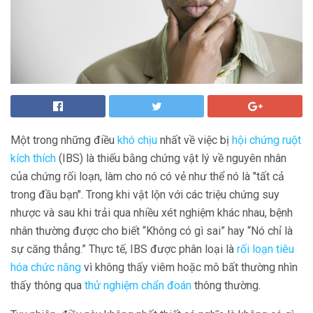
Một trong những điều
khó chịu
nhất về việc bị
hội chứng ruột
kích thích
(IBS) là thiếu bằng chứng vật lý về nguyên nhân
của chứng rối loạn, làm cho nó có vẻ như thể nó là "tất cả
trong đầu bạn". Trong khi vật lộn với các triệu chứng suy
nhược và sau khi trải qua nhiều xét nghiệm khác nhau, bệnh
nhân thường được cho biết “Không có gì sai” hay “Nó chỉ là
sự căng thẳng.” Thực tế, IBS được phân loại là
rối loạn tiêu
hóa chức năng
vì không thấy viêm hoặc mô bất thường nhìn
thấy thông qua
thử nghiệm chẩn đoán
thông thường.