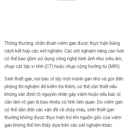
Thông thường, chẩn đoán viêm gan được thực hiện bằng
cách kết hợp các xét nghiệm. Các xét nghiệm nâng cao hơn
có thể bao gồm sử dụng công nghệ hình ảnh như siêu âm,
chụp cắt lớp vi tính (CT) hoặc chụp cộng hưởng từ (MRI).
Sinh thiết gan, nơi bác sĩ lấy một mảnh gan nhỏ và gửi đến
phòng thí nghiệm để kiểm tra thêm, có thể cần thiết nếu
không xác định rõ nguyên nhân gây viêm hoặc nếu bác sĩ
cần làm rõ gan là bao nhiêu có tính liên quan. Do viêm gan
có thể dẫn đến các vấn đề về chảy máu, sinh thiết gan
thường không được thực hiện trừ khi nguồn gốc của viêm
gan không thể tìm thấy dựa trên các xét nghiệm khác.