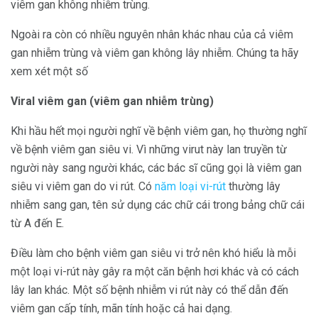
viêm gan không nhiễm trùng.
Ngoài ra còn có nhiều nguyên nhân khác nhau của cả viêm
gan nhiễm trùng và viêm gan không lây nhiễm. Chúng ta hãy
xem xét một số
Viral viêm gan (viêm gan nhiễm trùng)
Khi hầu hết mọi người nghĩ về bệnh viêm gan, họ thường nghĩ
về bệnh viêm gan siêu vi. Vì những virut này lan truyền từ
người này sang người khác, các bác sĩ cũng gọi là viêm gan
siêu vi viêm gan do vi rút. Có
năm loại vi-rút
thường lây
nhiễm sang gan, tên sử dụng các chữ cái trong bảng chữ cái
từ A đến E.
Điều làm cho bệnh viêm gan siêu vi trở nên khó hiểu là mỗi
một loại vi-rút này gây ra một căn bệnh hơi khác và có cách
lây lan khác. Một số bệnh nhiễm vi rút này có thể dẫn đến
viêm gan cấp tính, mãn tính hoặc cả hai dạng.