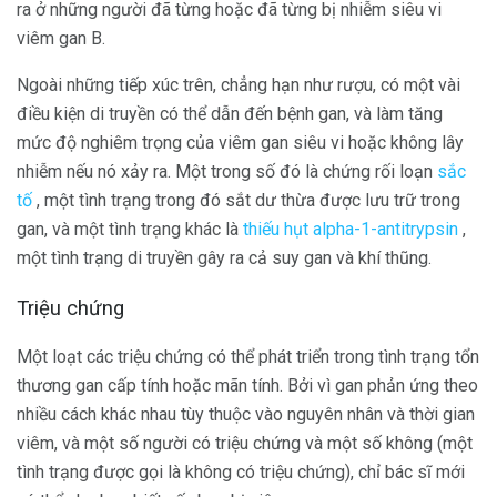
ra ở những người đã từng hoặc đã từng bị nhiễm siêu vi
viêm gan B.
Ngoài những tiếp xúc trên, chẳng hạn như rượu, có một vài
điều kiện di truyền có thể dẫn đến bệnh gan, và làm tăng
mức độ nghiêm trọng của viêm gan siêu vi hoặc không lây
nhiễm nếu nó xảy ra. Một trong số đó là chứng rối loạn
sắc
tố
, một tình trạng trong đó sắt dư thừa được lưu trữ trong
gan, và một tình trạng khác là
thiếu hụt alpha-1-antitrypsin
,
một tình trạng di truyền gây ra cả suy gan và khí thũng.
Triệu chứng
Một loạt các triệu chứng có thể phát triển trong tình trạng tổn
thương gan cấp tính hoặc mãn tính. Bởi vì gan phản ứng theo
nhiều cách khác nhau tùy thuộc vào nguyên nhân và thời gian
viêm, và một số người có triệu chứng và một số không (một
tình trạng được gọi là không có triệu chứng), chỉ bác sĩ mới