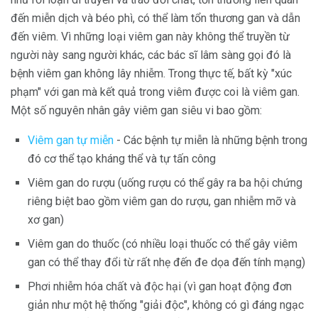
đến miễn dịch và béo phì, có thể làm tổn thương gan và dẫn
đến viêm. Vì những loại viêm gan này không thể truyền từ
người này sang người khác, các bác sĩ lâm sàng gọi đó là
bệnh viêm gan không lây nhiễm. Trong thực tế, bất kỳ "xúc
phạm" với gan mà kết quả trong viêm được coi là viêm gan.
Một số nguyên nhân gây viêm gan siêu vi bao gồm:
Viêm gan tự miễn
- Các bệnh tự miễn là những bệnh trong
đó cơ thể tạo kháng thể và tự tấn công
Viêm gan do rượu (uống rượu có thể gây ra ba hội chứng
riêng biệt bao gồm viêm gan do rượu, gan nhiễm mỡ và
xơ gan)
Viêm gan do thuốc (có nhiều loại thuốc có thể gây viêm
gan có thể thay đổi từ rất nhẹ đến đe dọa đến tính mạng)
Phơi nhiễm hóa chất và độc hại (vì gan hoạt động đơn
giản như một hệ thống "giải độc", không có gì đáng ngạc