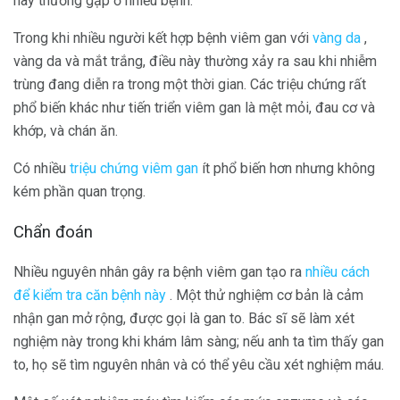
này thường gặp ở nhiều bệnh.
Trong khi nhiều người kết hợp bệnh viêm gan với
vàng da
,
vàng da và mắt trắng, điều này thường xảy ra sau khi nhiễm
trùng đang diễn ra trong một thời gian. Các triệu chứng rất
phổ biến khác như tiến triển viêm gan là mệt mỏi, đau cơ và
khớp, và chán ăn.
Có nhiều
triệu chứng viêm gan
ít phổ biến hơn nhưng không
kém phần quan trọng.
Chẩn đoán
Nhiều nguyên nhân gây ra bệnh viêm gan tạo ra
nhiều cách
để kiểm tra căn bệnh này
. Một thử nghiệm cơ bản là cảm
nhận gan mở rộng, được gọi là gan to. Bác sĩ sẽ làm xét
nghiệm này trong khi khám lâm sàng; nếu anh ta tìm thấy gan
to, họ sẽ tìm nguyên nhân và có thể yêu cầu xét nghiệm máu.