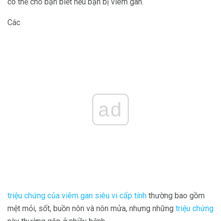
có thể cho bạn biết nếu bạn bị viêm gan.
Các
ad
triệu chứng của viêm gan siêu vi cấp tính
thường bao gồm
mệt mỏi, sốt, buồn nôn và nôn mửa, nhưng những
triệu chứng