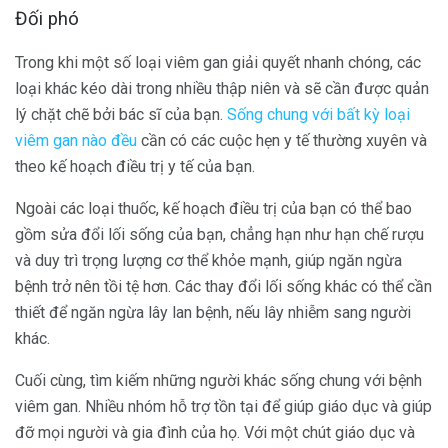
Đối phó
Trong khi một số loại viêm gan giải quyết nhanh chóng, các
loại khác kéo dài trong nhiều thập niên và sẽ cần được quản
lý chặt chẽ bởi bác sĩ của bạn.
Sống chung với bất kỳ loại
viêm gan nào đều
cần có các cuộc hẹn y tế thường xuyên và
theo kế hoạch điều trị y tế của bạn.
Ngoài các loại thuốc, kế hoạch điều trị của bạn có thể bao
gồm sửa đổi lối sống của bạn, chẳng hạn như hạn chế rượu
và duy trì trọng lượng cơ thể khỏe mạnh, giúp ngăn ngừa
bệnh trở nên tồi tệ hơn. Các thay đổi lối sống khác có thể cần
thiết để ngăn ngừa lây lan bệnh, nếu lây nhiễm sang người
khác.
Cuối cùng, tìm kiếm những người khác sống chung với bệnh
viêm gan. Nhiều nhóm hỗ trợ tồn tại để giúp giáo dục và giúp
đỡ mọi người và gia đình của họ. Với một chút giáo dục và