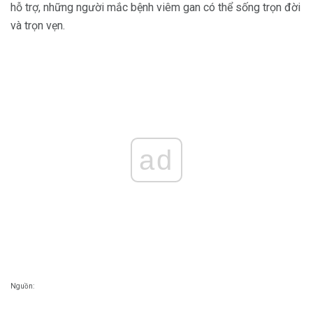
hỗ trợ, những người mắc bệnh viêm gan có thể sống trọn đời
và trọn vẹn.
ad
Nguồn: