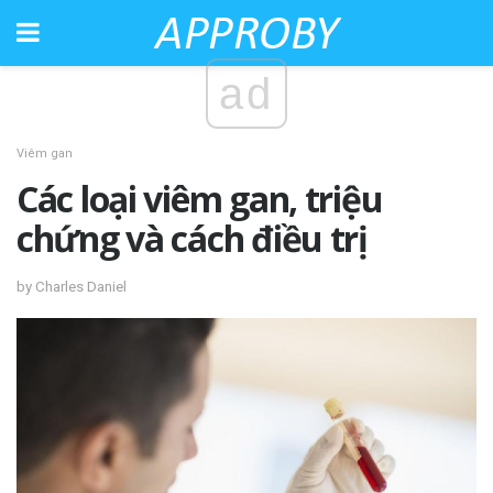
ad
Viêm gan
Các loại viêm gan, triệu
chứng và cách điều trị
by Charles Daniel