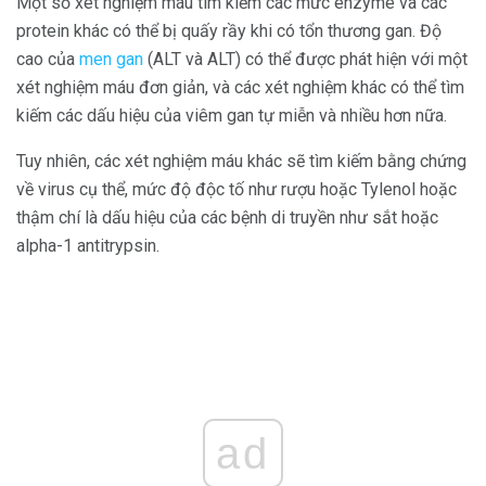
Một số xét nghiệm máu tìm kiếm các mức enzyme và các
protein khác có thể bị quấy rầy khi có tổn thương gan. Độ
cao của
men gan
(ALT và ALT) có thể được phát hiện với một
xét nghiệm máu đơn giản, và các xét nghiệm khác có thể tìm
kiếm các dấu hiệu của viêm gan tự miễn và nhiều hơn nữa.
Tuy nhiên, các xét nghiệm máu khác sẽ tìm kiếm bằng chứng
về virus cụ thể, mức độ độc tố như rượu hoặc Tylenol hoặc
thậm chí là dấu hiệu của các bệnh di truyền như sắt hoặc
alpha-1 antitrypsin.
ad