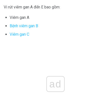
Vi rút viêm gan A đến E bao gồm:
Viêm gan A
Bệnh viêm gan B
Viêm gan C
ad