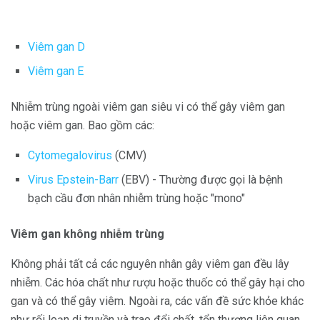
Viêm gan D
Viêm gan E
Nhiễm trùng ngoài viêm gan siêu vi có thể gây viêm gan
hoặc viêm gan. Bao gồm các:
Cytomegalovirus
(CMV)
Virus Epstein-Barr
(EBV) - Thường được gọi là bệnh
bạch cầu đơn nhân nhiễm trùng hoặc "mono"
Viêm gan không nhiễm trùng
Không phải tất cả các nguyên nhân gây viêm gan đều lây
nhiễm. Các hóa chất như rượu hoặc thuốc có thể gây hại cho
gan và có thể gây viêm. Ngoài ra, các vấn đề sức khỏe khác
như rối loạn di truyền và trao đổi chất, tổn thương liên quan