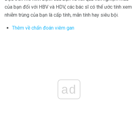
của bạn đối với HBV và HDV, các bác sĩ có thể ước tính xem
nhiễm trùng của bạn là cấp tính, mãn tính hay siêu bội.
Thêm về chẩn đoán viêm gan
ad