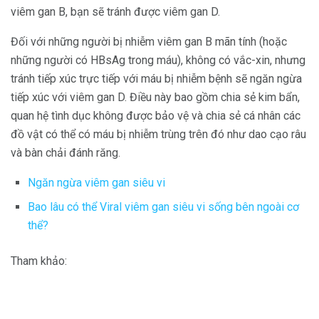
viêm gan B, bạn sẽ tránh được viêm gan D.
Đối với những người bị nhiễm viêm gan B mãn tính (hoặc
những người có HBsAg trong máu), không có vắc-xin, nhưng
tránh tiếp xúc trực tiếp với máu bị nhiễm bệnh sẽ ngăn ngừa
tiếp xúc với viêm gan D. Điều này bao gồm chia sẻ kim bẩn,
quan hệ tình dục không được bảo vệ và chia sẻ cá nhân các
đồ vật có thể có máu bị nhiễm trùng trên đó như dao cạo râu
và bàn chải đánh răng.
Ngăn ngừa viêm gan siêu vi
Bao lâu có thể Viral viêm gan siêu vi sống bên ngoài cơ
thể?
Tham khảo: