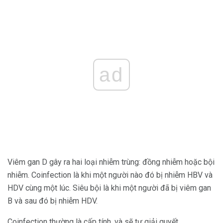
ad
Viêm gan D gây ra hai loại nhiễm trùng: đồng nhiễm hoặc bội
nhiễm. Coinfection là khi một người nào đó bị nhiễm HBV và
HDV cùng một lúc. Siêu bội là khi một người đã bị viêm gan
B và sau đó bị nhiễm HDV.
Coinfection thường là cấp tính, và sẽ tự giải quyết.