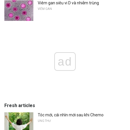
Viêm gan siêu vi D và nhiễm trùng
VIÊM GAN
ad
Fresh articles
Tóc mới, cái nhìn mới sau khi Chemo
UNG THƯ