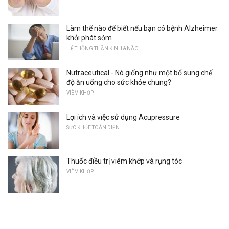
Làm thế nào để biết nếu bạn có bệnh Alzheimer
khởi phát sớm
HỆ THỐNG THẦN KINH & NÃO
Nutraceutical - Nó giống như một bổ sung chế
độ ăn uống cho sức khỏe chung?
VIÊM KHỚP
Lợi ích và việc sử dụng Acupressure
SỨC KHỎE TOÀN DIỆN
Thuốc điều trị viêm khớp và rụng tóc
VIÊM KHỚP