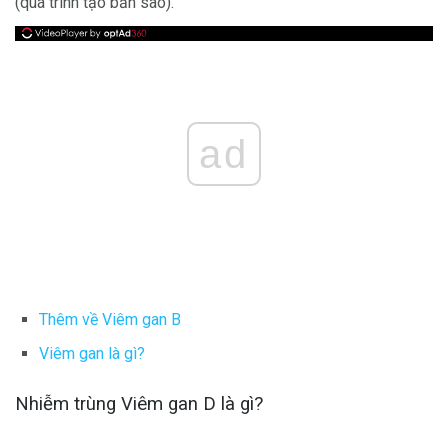
(quá trình tạo bản sao).
ad
Thêm về Viêm gan B
Viêm gan là gì?
Nhiễm trùng Viêm gan D là gì?