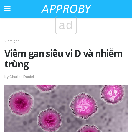
ad
Viêm gan
Viêm gan siêu vi D và nhiễm
trùng
by Charles Daniel