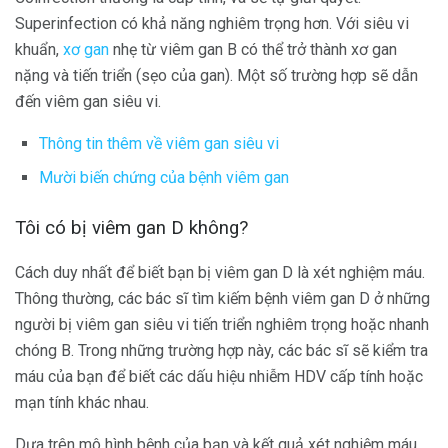
Superinfection có khả năng nghiêm trọng hơn. Với siêu vi
khuẩn,
xơ gan
nhẹ từ viêm gan B có thể trở thành xơ gan
nặng và tiến triển (sẹo của gan). Một số trường hợp sẽ dẫn
đến viêm gan siêu vi.
Thông tin thêm về viêm gan siêu vi
Mười biến chứng của bệnh viêm gan
Tôi có bị viêm gan D không?
Cách duy nhất để biết bạn bị viêm gan D là xét nghiệm máu.
Thông thường, các bác sĩ tìm kiếm bệnh viêm gan D ở những
người bị viêm gan siêu vi tiến triển nghiêm trọng hoặc nhanh
chóng B. Trong những trường hợp này, các bác sĩ sẽ kiểm tra
máu của bạn để biết các dấu hiệu nhiễm HDV cấp tính hoặc
mạn tính khác nhau.
Dựa trên mô hình bệnh của bạn và kết quả xét nghiệm máu