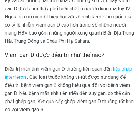
Kỳ và các nước phát triển khác. Ở những khu vực này, viêm
gan D được tìm thấy phổ biến nhất ở người dùng ma túy IV.
Ngoài ra còn có một hiệp hội với vệ sinh kém. Các quốc gia
có tỷ lệ nhiễm viêm gan D cao hơn trong số những người
mang HBV bao gồm những người xung quanh Biển Địa Trung
Hải, Trung Đông và Châu Phi Hạ Sahara.
Viêm gan D được điều trị như thế nào?
Điều trị mãn tính viêm gan D thường liên quan đến
liệu pháp
interferon
. Các loại thuốc kháng vi-rút được sử dụng để
điều trị bệnh viêm gan B không hiệu quả đối với bệnh viêm
gan D. Nếu bệnh mãn tính tiến triển đến suy gan, có thể cần
phải ghép gan. Kết quả cấy ghép viêm gan D thường tốt hơn
so với viêm gan B.