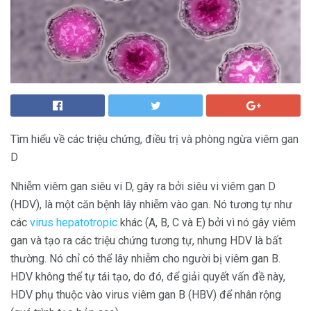
Tìm hiểu về các triệu chứng, điều trị và phòng ngừa viêm gan
D
Nhiễm viêm gan siêu vi D, gây ra bởi siêu vi viêm gan D
(HDV), là một căn bệnh lây nhiễm vào gan. Nó tương tự như
các
virus hepatotropic
khác (A, B, C và E) bởi vì nó gây viêm
gan và tạo ra các triệu chứng tương tự, nhưng HDV là bất
thường. Nó chỉ có thể lây nhiễm cho người bị viêm gan B.
HDV không thể tự tái tạo, do đó, để giải quyết vấn đề này,
HDV phụ thuộc vào virus viêm gan B (HBV) để nhân rộng