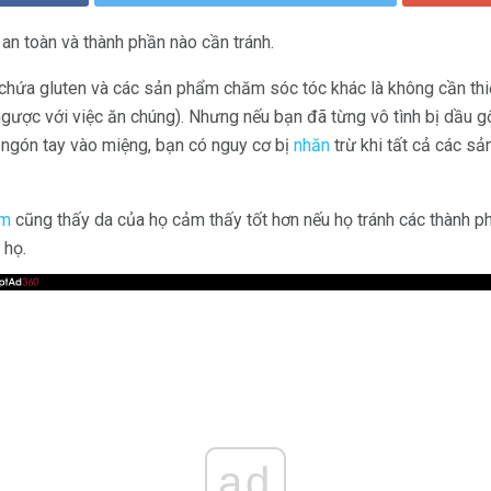
n toàn và thành phần nào cần tránh.
chứa gluten và các sản phẩm chăm sóc tóc khác là không cần thi
ngược với việc ăn chúng). Nhưng nếu bạn đã từng vô tình bị dầu g
ngón tay vào miệng, bạn có nguy cơ bị
nhăn
trừ khi tất cả các s
àm
cũng thấy da của họ cảm thấy tốt hơn nếu họ tránh các thành p
 họ.
ad