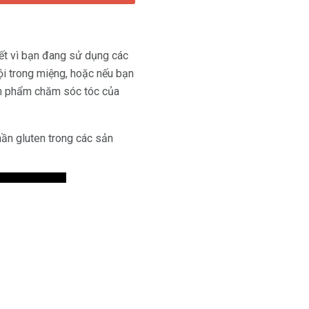
ết vì bạn đang sử dụng các
ội trong miệng, hoặc nếu bạn
ản phẩm chăm sóc tóc của
hần gluten trong các sản