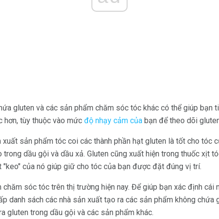
hứa gluten và các sản phẩm chăm sóc tóc khác có thể giúp bạn ti
ặc hơn, tùy thuộc vào mức
độ nhạy cảm của
bạn để theo dõi gluten
 xuất sản phẩm tóc coi các thành phần hạt gluten là tốt cho tóc 
 trong dầu gội và dầu xả. Gluten cũng xuất hiện trong thuốc xịt 
ất "keo" của nó giúp giữ cho tóc của bạn được đặt đúng vị trí.
hăm sóc tóc trên thị trường hiện nay. Để giúp bạn xác định cái n
 cấp danh sách các nhà sản xuất tạo ra các sản phẩm không chứa g
ra gluten trong dầu gội và các sản phẩm khác.