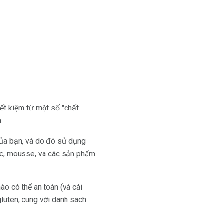
ết kiệm từ một số "chất
.
của bạn, và do đó sử dụng
tóc, mousse, và các sản phẩm
ào có thể an toàn (và cái
luten, cùng với danh sách