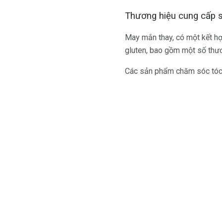
Thương hiệu cung cấp 
May mắn thay, có một kết h
gluten, bao gồm một số thươ
Các sản phẩm chăm sóc tóc 