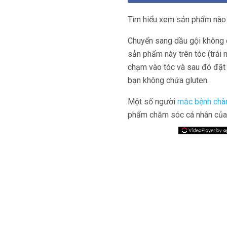
Tìm hiểu xem sản phẩm nào a
Chuyển sang dầu gội không 
sản phẩm này trên tóc (trái 
chạm vào tóc và sau đó đặt 
bạn không chứa gluten.
Một số người
mắc bệnh ch
phẩm chăm sóc cá nhân của