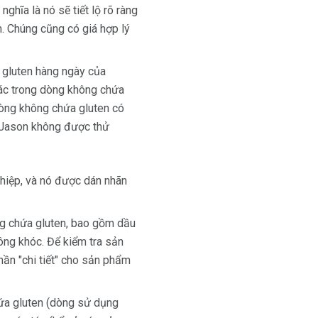
ĩa là nó sẽ tiết lộ rõ ​​ràng
. Chúng cũng có giá hợp lý
 gluten hàng ngày của
ác trong dòng không chứa
dòng không chứa gluten có
 Jason không được thử
hiệp, và nó được dán nhãn
ng chứa gluten, bao gồm dầu
ông khóc. Để kiểm tra sản
hần "chi tiết" cho sản phẩm
ứa gluten (dòng sử dụng