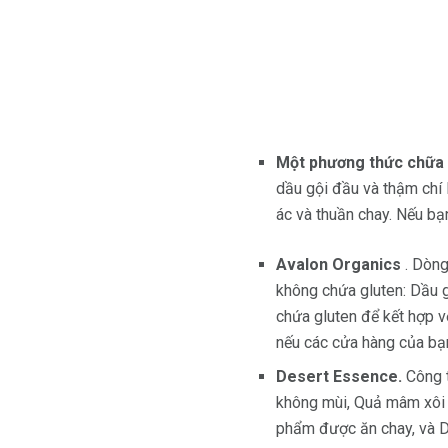
Một phương thức chữa 
dầu gội đầu và thậm chí 
ác và thuần chay. Nếu bạ
Avalon Organics
. Dòng
không chứa gluten: Dầu 
chứa gluten để kết hợp v
nếu các cửa hàng của bạ
Desert Essence.
Công t
không mùi, Quả mâm xôi 
phẩm được ăn chay, và D