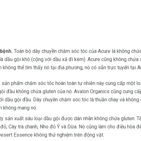
bệnh.
Toàn bộ dây chuyền chăm sóc tóc của Acure là không chứa
là dầu gội khô (cộng với dầu xả đi kèm). Acure cũng không chứa 
n không thể tìm thấy nó tại địa phương, nó có sẵn trực tuyến tại 
 sản phẩm chăm sóc tóc hoàn toàn tự nhiên này cung cấp một lo
gội đầu không chứa gluten của nó. Avalon Organics cũng cung cấ
ới dầu gội đầu. Dây chuyền chăm sóc tóc là thuần chay và không 
n không mang nó.
y sản xuất sáu loại dầu gội được dán nhãn không chứa gluten: 
đỏ, Cây trà chanh, Nho đỏ Ý và Dừa. Nó cũng làm cho điều hòa để
esert Essence không thử nghiệm trên động vật.