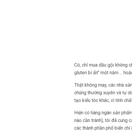
Có, chỉ mua dầu gội không c
gluten bí ẩn" một năm ... ho
Thật không may, các nhà sản
chúng thường xuyên và tự do
tạo kiểu tóc khác, vì tính ch
Hiện có hàng ngàn sản phẩm c
nào cần tránh), tôi đã cung
các thành phần phổ biến chỉ 