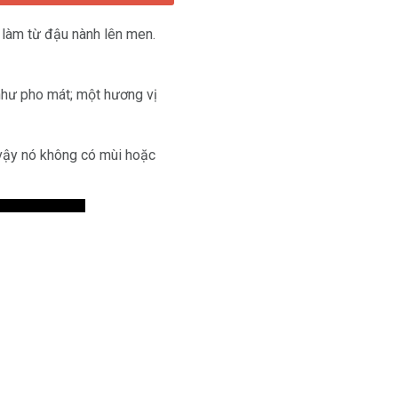
 làm từ đậu nành lên men.
như pho mát; một hương vị
 vậy nó không có mùi hoặc