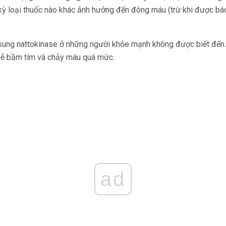
t kỳ loại thuốc nào khác ảnh hưởng đến đông máu (trừ khi được bá
 sung nattokinase ở những người khỏe mạnh không được biết đến
 dễ bầm tím và chảy máu quá mức.
ad