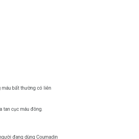
g máu bất thường có liên
òa tan cục máu đông.
g người đang dùng Coumadin