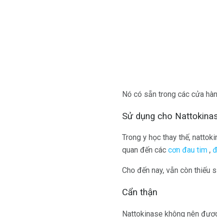
Nó có sẵn trong các cửa hàn
Sử dụng cho Nattokina
Trong y học thay thế, natto
quan đến các
cơn đau tim
,
đ
Cho đến nay, vẫn còn thiếu 
Cẩn thận
Nattokinase không nên được