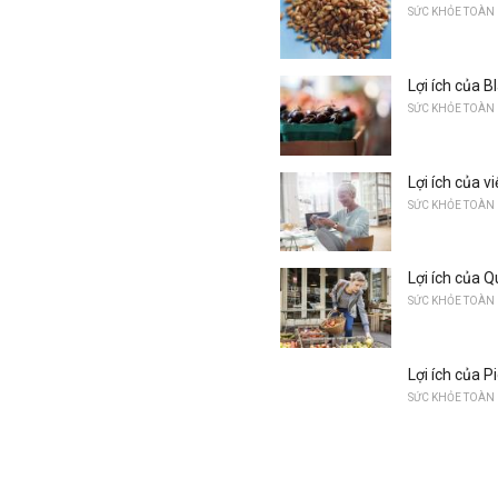
SỨC KHỎE TOÀN 
Lợi ích của B
SỨC KHỎE TOÀN 
Lợi ích của 
SỨC KHỎE TOÀN 
Lợi ích của Q
SỨC KHỎE TOÀN 
Lợi ích của P
SỨC KHỎE TOÀN 