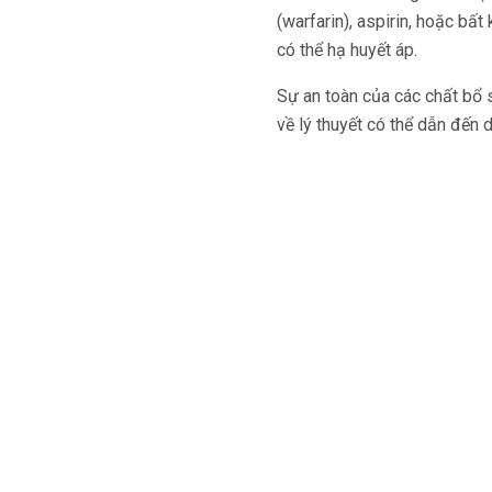
(warfarin), aspirin, hoặc bấ
có thể hạ huyết áp.
Sự an toàn của các chất bổ
về lý thuyết có thể dẫn đến