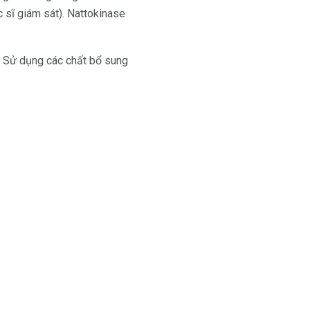
c sĩ giám sát). Nattokinase
. Sử dụng các chất bổ sung