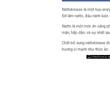
Nattokinase là một loại enz
Để làm natto, đậu nành luộc
Natto là một món ăn sáng ph
mặn, hấp dẫn; và sự nhất qu
Chất bổ sung nattokinase đư
hương vị mạnh như thức ăn.