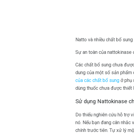
Natto và nhiều chất bổ sung 
Sự an toàn của nattokinase 
Các chất bổ sung chưa được
dung của một số sản phẩm c
của các chất bổ sung
ở phụ 
dùng thuốc chưa được thiết 
Sử dụng Nattokinase c
Do thiếu nghiên cứu hỗ trợ v
nó. Nếu bạn đang cân nhắc v
chính trước tiên. Tự xử lý m