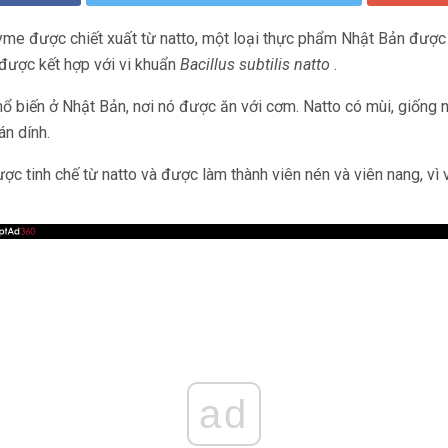
yme được chiết xuất từ ​​natto, một loại thực phẩm Nhật Bản được
 được kết hợp với vi khuẩn
Bacillus subtilis natto
.
ổ biến ở Nhật Bản, nơi nó được ăn với cơm. Natto có mùi, giống 
án dính.
ợc tinh chế từ natto và được làm thành viên nén và viên nang, vì
ad