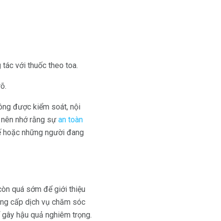
tác với thuốc theo toa.
õ.
ông được kiểm soát, nội
g nên nhớ rằng sự
an toàn
tế hoặc những người đang
còn quá sớm để giới thiệu
cung cấp dịch vụ chăm sóc
hể gây hậu quả nghiêm trọng.